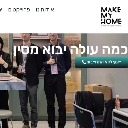
אודותינו
פרוייקטים
יב
כמה עולה יבוא מסין
ייעוץ ללא התחייבות