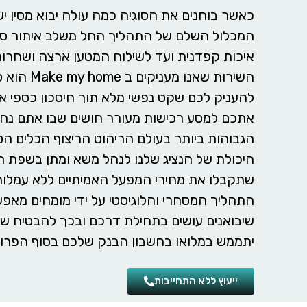
כאשר בוחנים את הסוגיה כמה עולה יבוא מסין 
המכלול השלם של התהליך החל משלב איתור ס
איכות קפדנית ועד
לשילוח המטען ארצה
ושחרור
השירות שאנו מ
להעניק לכם שקט נפשי מלא תוך חיסכון כספי אדי
אתכם למסע רכישות מעורר חושים שבו אתם נחש
הגבוהות ביותר בעולם הריהוט הריצוף הכלים הס
היכולת של הנציג שלנו לנהל משא ומתן בשפת 
שתקבלו את מחירי המפעל האמיתיים ללא עמלות ת
התהליך המסחרי והלוגיסטי על ידי מומחים מאפש
שיבואנים עושים בתחילת דרכם ובכך להבטיח ש
יתממש במלואו בחשבון הבנק שלכם בסוף הפרוי
ייעוץ ללא התחייבות