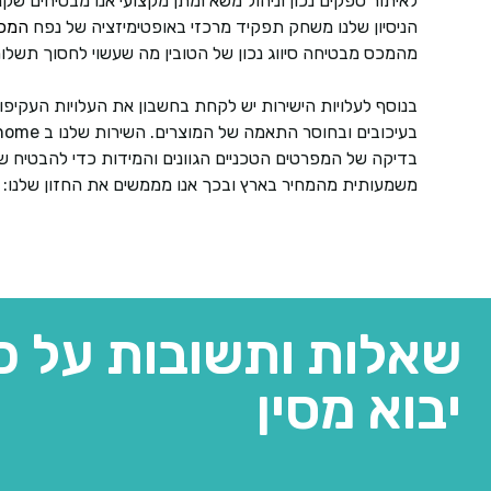
לאיתור ספקים נכון וניהול משא ומתן מקצועי אנו מבטיחים שק
הניסיון שלנו משחק תפקיד מרכזי באופטימיזציה של נפח
המכו
מהמכס מבטיחה סיווג נכון של הטובין מה שעשוי לחסוך תשלומי 
בנוסף לעלויות הישירות יש לקחת בחשבון את העלויות העקיפות 
בדיקה של המפרטים הטכניים הגוונים והמידות כדי להבטיח ש
משמעותית מהמחיר בארץ ובכך אנו מממשים את החזון שלנו: לב
שאלות ותשובות על כ
יבוא מסין