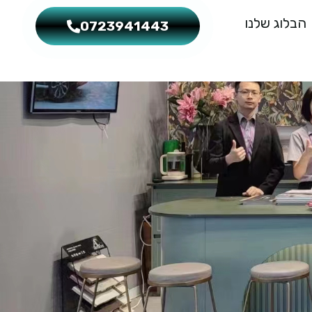
הבלוג שלנו
0723941443