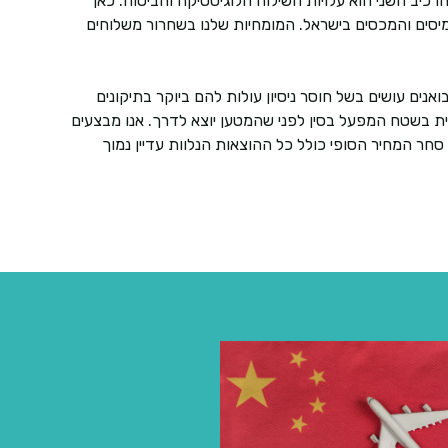
כיב השני הוא עלויות השילוח הלוגיסטיקה והביטוח. כאן
המיסים והמכסים בישראל. המומחיות שלנו בשחרור משלוחים
אנים עושים בשל חוסר ניסיון עולות להם ביוקר בתיקונים
 מראש באמצעות בקרת איכות קפדנית בשטח המפעל בסין לפני שהמטען יוצא לדרך. אנו מבצעים
חר המחיר הסופי כולל כל ההוצאות הנלוות עדיין נמוך