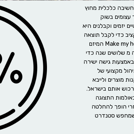
חשיבה כלכלית מחוץ
 עצומים בשוק
ם יזמים וקבלנים היא
ציב כדי לקבל תוצאה
מרהיבה מבלי להתפשר על האיכות. חברת Make my home המיזם
מ שלושים שנה כדי
 באמצעות גישה ישירה
ניהול מקצועי של
ת מוצרים ולייבא
כוש אותם בישראל.
באולמות התצוגה
חרי הופך להחלטה
ה שמחפש סטנדרט