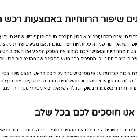
נים שיפור הרווחיות באמצעות רכש 
 מסחרי השאלה כמה עולה יבוא מסין מקבלת משנה תוקף כיוון שהיא משפיע
ישראלי תוך שמירה על עלויות ייצור נמוכות. אנו מציעים שירות מקצועי
יח תחרותיות ומאפשר לכם לבחור את הספק המציע את השילוב הטוב ביו
בות לייצור המוני וכן מטפלים בכל נושא התקינה של המוצר מול הרשויות 
ת איכות קפדנית על פי מפרט שיוגדר על ידכם מראש. הנציג שלנו בסי
ל. שילוח המטען ארצה ושחרור המשלוחים מהמכס מבוצעים בצורה יעילה ו
ון תחרותי משמעותי בשוק הנדלן הישראלי. יבוא מסחרי מסין דרך ענבר
 אנו חוסכים לכם בכל שלב
ת לרכיבים השונים המרכיבים את המחיר הסופי בבית הלקוח. הרכיב הראש