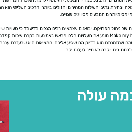
ניית המוצרים תתבצע במחיר המינימלי האפשרי לרמת האיכות הנדרשת. הר
לה
ובחירת נתיבי השילוח המהירים והזולים ביותר. הרכיב השלישי הוא 
מס מיותרים הנובעים מסיווגים שגויים.
של ניהול הפרויקט. יבואנים עצמאיים רבים מגלים בדיעבד כי טעויות שיבו
בעיכובים ובחוסר התאמה של המוצרים. השירות שלנו ב Make my home מונע את העלויות הללו
מה שהזמנתם הוא בדיוק מה שיגיע אליכם. המציאות היא שבעזרת ענבר ס
נות בית יוקרה לא חייב לעלות יקר.
מה עולה