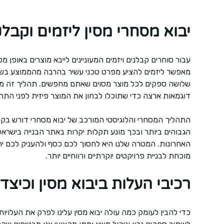
יבוא מסחרי מסין ליזמים וקבל
עבור סוחרים קבלנים ויזמים המעוניינים לייבא מוצרים באופן
מאפשר ליזמים להציע מפרט טכני עשיר בהרבה מהממוצע בשוק ה
שלושה ספקים לכל מוצר מסוים שאתם מחפשים. תהליך זה מבט
דוגמאות ארצה כדי שתוכלו לבחון את המוצר פיזית לפני התחיי
התהליך המסחרי והלוגיסטי המורכב של יבוא מסחרי דורש בקר
הגבוהים ביותר ובכך מונע תקלות יקרות באתר הבנייה בישרא
האחרונות. המטרה שלנו היא לחסוך לכם כסף ולהעניק לכם יתר
מוכחת לבניית פרויקטים יוקרתיים ורווחיים יותר.
רכיבי העלות ביבוא מסין וכיצד
כדי להבין לעומק כמה עולה יבוא מסין עלינו לפרק את העלויו