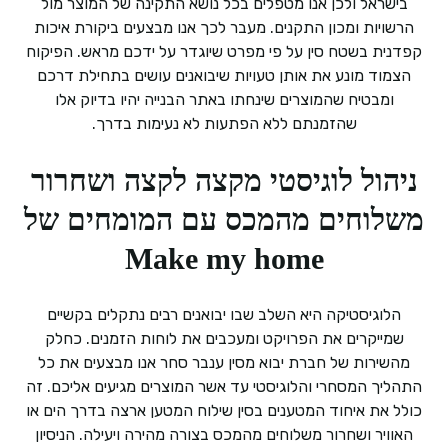
בישראל ולכן אנו מטפלים בכל נושא התקינה של המוצר מול
הרשויות ומכון התקנים. מעבר לכך אנו מבצעים ביקורת איכות
קפדנית בשטח סין על פי מפרט שיוגדר על ידכם מראש. הפיקוח
הצמוד מונע את אותן טעויות שיבואנים עושים בתחילת דרכם
ומבטיח שהמוצרים שינחתו באתר הבנייה יהיו בדיוק אלו
שהזמנתם ללא הפתעות לא נעימות בדרך.
ניהול לוגיסטי מקצה לקצה ושחרור
משלוחים מהמכס עם המומחים של
Make my home
הלוגיסטיקה היא השלב שבו יבואנים רבים נתקלים בקשיים
שמייקרים את הפרויקט ומעכבים את לוחות הזמנים. כחלק
מהשירות של חברת יבוא מסין ענבר סחר אנו מבצעים את כל
התהליך המסחרי והלוגיסטי עד אשר המוצרים מגיעים אליכם. זה
כולל את איחוד המטענים בסין שילוח המטען ארצה בדרך הים או
האוויר ושחרור משלוחים מהמכס בצורה מהירה ויעילה. הניסיון