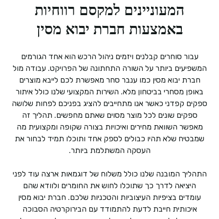
המעוניינים למקסם רווחיות
באמצעות חברת יבוא מסין
עבור סוחרים קבלנים ויזמים ניהול הרכש הוא אחד הגורמים
המשפיעים ביותר על השורה התחתונה של הפרויקט. עבודה מול
חברת יבוא מסין כמו ענבר סחר מאפשרת לכם לייבא מוצרים
באופן מסחרי בביטחון מלא. השירות המקצועי שלנו כולל איתור
ספקים קפדני כאשר אנו מתחייבים להציג בפניכם לפחות שלושה
ספקים שונים לכל מוצר מסוים שאתם מחפשים. תהליך זה
מאפשר השוואת מחירים ואיכויות בצורה שקופה ומקצועית מה
שמבטיח שלא תהיו כבולים לספק אחד ותוכלו תמיד לבחור את
העסקה המשתלמת ביותר.
התהליך המובנה שלנו כולל משלוח של דוגמאות ארצה עוד לפני
היציאה לדרך כך שתוכלו לחוש את החומרים ולוודא שהם
עומדים בציפיות העיצוביות והטכניות שלכם. חברת יבוא מסין
איכותית חייבת לדעת להתמודד עם הבירוקרטיה הסבוכה