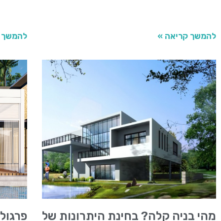
להמשך קריאה »
להמשך 
מהי בניה קלה? בחינת היתרונות של
פרגול