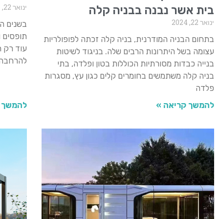
ינואר 22, 2024
בית אשר נבנה בבניה קלה
ינואר 22, 2024
בשנים הא
תופסים ו
בתחום הבניה המודרנית, בניה קלה זכתה לפופולריות
עוד רק ח
עצומה בשל היתרונות הרבים שלה. בניגוד לשיטות
להרחבה ש
בנייה כבדות מסורתיות הכוללות בטון ופלדה, בתי
בניה קלה משתמשים בחומרים קלים כגון עץ, מסגרות
פלדה
להמשך קריאה »
להמשך 