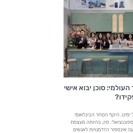
עולמי: סוכן יבוא אישי
קידו?
ימינו, היקף הסחר הבינלאומי
וננציאלי. סין, בהיותה מעצמת
עה אינספור הזדמנויות לאנשים