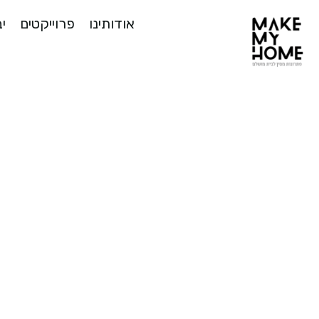
אודותינו
פרוייקטים
יב