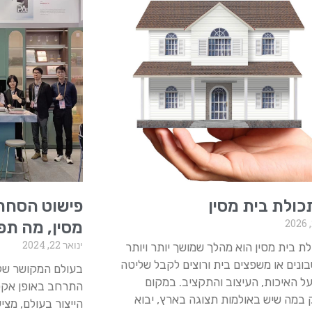
כולת בית מסין
פישוט הסחר ה
מסין, מה תפ
ינואר 22, 2024
לת בית מסין הוא מהלך שמושך יותר ויותר
ונים או משפצים בית ורוצים לקבל שליטה
בעולם המקושר של 
ל האיכות, העיצוב והתקציב. במקום
התרחב באופן אקספ
במה שיש באולמות תצוגה בארץ, יבוא
הייצור בעולם, מצי