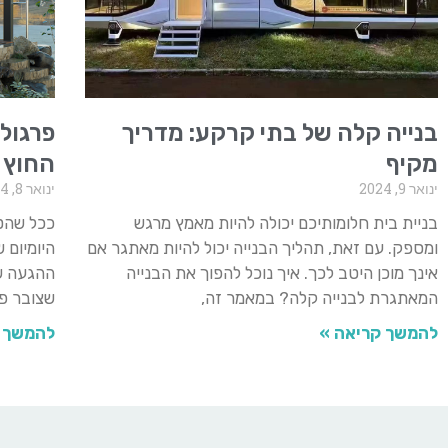
בנייה קלה של בתי קרקע: מדריך
פרגול
מקיף
החוץ
ינואר 9, 2024
ינואר 8, 2024
בניית בית חלומותיכם יכולה להיות מאמץ מרגש
ככל שהט
ומספק. עם זאת, תהליך הבנייה יכול להיות מאתגר אם
היומיום 
אינך מוכן היטב לכך. איך נוכל להפוך את הבנייה
ההגעה של
המאתגרת לבנייה קלה? במאמר זה,
שצובר פו
להמשך קריאה »
להמשך 