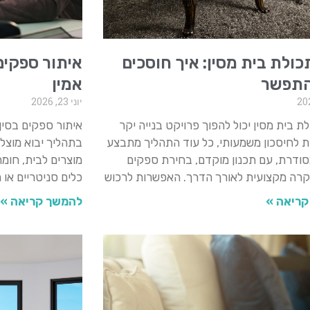
כולת בית מסין: איך חוסכים
איתור ספקים 
התפשר
אמין
יוני 23, 2026
לת בית מסין יכול להפוך פרויקט בנייה יקר
איתור ספקים בסין
 לחיסכון משמעותי, כל עוד התהליך מתבצע
בתהליך יבוא מוצל
ודרת, עם תכנון מוקדם, בחירת ספקים
מוצרים לבית, חומר
בקרה מקצועית לאורך הדרך. האפשרות לרכוש
כלים סניטריים או מ
קריאה »
להמשך קריאה »