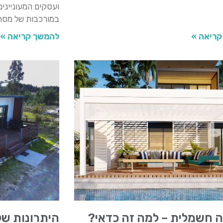
ועסקים המעוניינים
במורכבות של מסחר
קריאה »
להמשך קריאה »
ה חשמלית – למה זה כדאי?
היתרונות של 