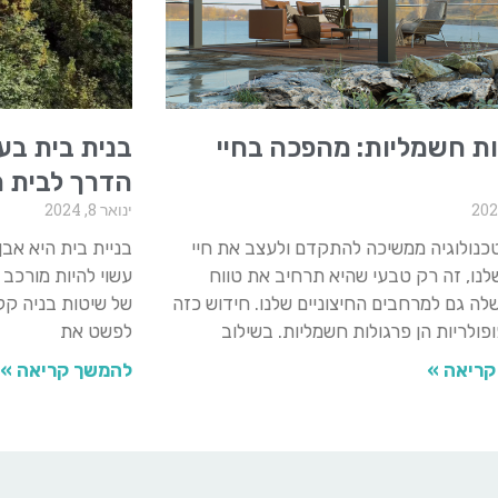
ות חשמליות: מהפכה בחיי
בנית בית בע
הדרך לבית 
ינואר 8, 2024
כנולוגיה ממשיכה להתקדם ולעצב את חיי
בניית בית היא אבן
שלנו, זה רק טבעי שהיא תרחיב את טווח
עשוי להיות מורכב 
ה גם למרחבים החיצוניים שלנו. חידוש כזה
של שיטות בניה קל
פולריות הן פרגולות חשמליות. בשילוב
לפשט את
קריאה »
להמשך קריאה »