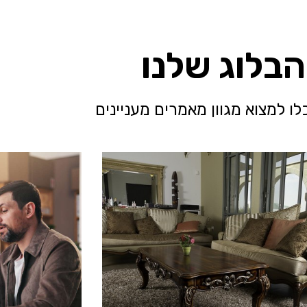
הבלוג שלנו
לו למצוא מגוון מאמרים מעניינים