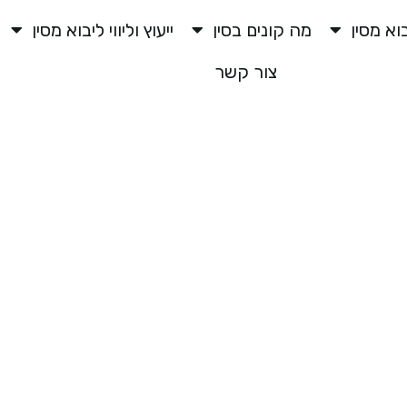
וא מסין
מה קונים בסין
ייעוץ וליווי ליבוא מסין
צור קשר