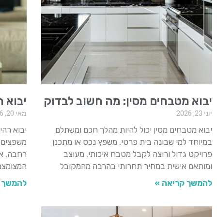
יבוא מטבחים מסין: מה חשוב לבדוק
יבוא ר
יוני 23, 2026
מאי 20, 2026
יבוא מטבחים מסין יכול להיות מהלך חכם ומשתלם
יבוא רהי
במיוחד למי שבונה בית פרטי, משפץ נכס או מתכנן
משפצים 
פרויקט גדול ורוצה לקבל מטבח איכותי, מעוצב
רחבה, א
ומותאם אישית במחיר תחרותי בהרבה מהמקובל
המצומצם 
להמשך קריאה »
להמשך 