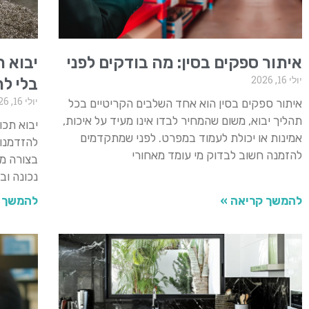
איתור ספקים בסין: מה בודקים לפני
יבוא ת
יולי 16, 2026
בלי ל
יולי 16, 2026
איתור ספקים בסין הוא אחד השלבים הקריטיים בכל
תהליך יבוא, משום שהמחיר לבדו אינו מעיד על איכות,
יבוא תכו
אמינות או יכולת לעמוד במפרט. לפני שמתקדמים
להזדמנות
להזמנה חשוב לבדוק מי עומד מאחורי
בצורה מס
נכונה ו
להמשך קריאה »
להמשך 