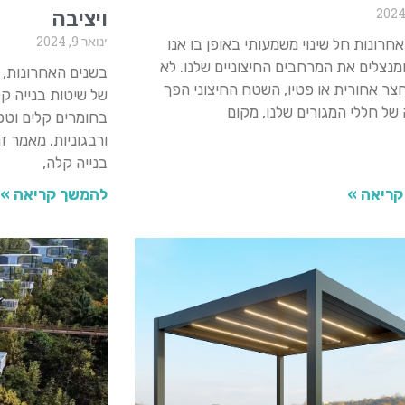
ויציבה
ינואר 9, 2024
חרונות חל שינוי משמעותי באופן בו אנו
מנצלים את המרחבים החיצוניים שלנו. לא
בשנים האחרונות, 
צר אחורית או פטיו, השטח החיצוני הפך
של שיטות בנייה קל
ל חללי המגורים שלנו, מקום
בחומרים קלים וטכ
ורבגוניות. מאמר 
בנייה קלה,
קריאה »
להמשך קריאה »