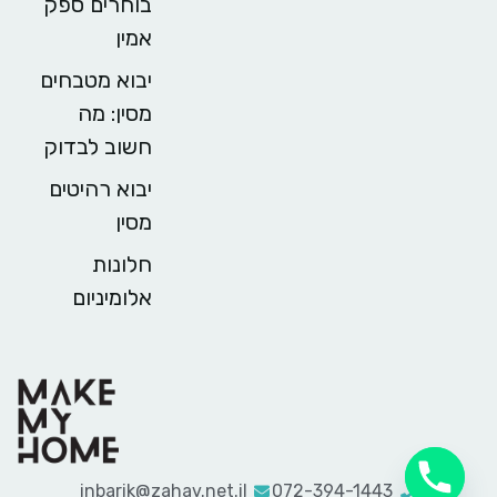
בוחרים ספק
אמין
יבוא מטבחים
מסין: מה
חשוב לבדוק
יבוא רהיטים
מסין
חלונות
אלומיניום
inbarik@zahav.net.il
072-394-1443