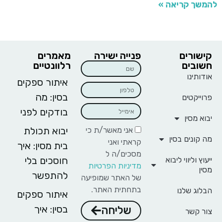
להמשך קריאה »
קישורים
פנייה ישירה
מאמרים
חשובים
רלוונטיים
אודותינו
איתור ספקים
בסין: מה
פרוייקטים
בודקים לפני
יבוא מסין
יבוא תכולת
אני מאשר/ת כי
מה קונים בסין
קראתי ואני
בית מסין: איך
מסכים/ה ל
חוסכים בלי
ייעוץ וליווי ליבוא
מדיניות הפרטיות
מסין
להתפשר
של האתר שמופיעה
בתחתית האתר.
הבלוג שלנו
איתור ספקים
בסין: איך
שליחה
צור קשר