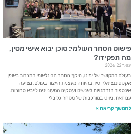
פישוט הסחר העולמי: סוכן יבוא אישי מסין,
מה תפקידו?
ינואר 22, 2024
בעולם המקושר של ימינו, היקף הסחר הבינלאומי התרחב באופן
אקספוננציאלי. סין, בהיותה מעצמת הייצור בעולם, מציעה
אינספור הזדמנויות לאנשים ועסקים המעוניינים לייבא סחורות.
עם זאת, ניווט במורכבות של מסחר גלובלי
להמשך קריאה »